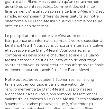
gratuite à Le Blanc-Mesnil, pourvu qu'un certain nombre
de critères soient respectés. Comment décrocher ce
financement d'installation solaire à Le Blanc-Mesnil ? C'est
simple, en comparant différents devis gratuits sur notre
plateforme à Le Blanc-Mesnil, vous trouverez la meilleure
offre en un rien de temps.
Le principal atout de notre site n'est autre que la
transparence des informations mises à votre disposition à
Le Blanc-Mesnil. Nous avons conçu une interface intuitive
et accessible à Le Blanc-Mesnil. Vous pourrez ainsi
comparer les devis pour le chauffage solaire à Le Blanc-
Mesnil, estimer le coût d'une installation de chauffage
solaire et trouver un installateur de chauffage solaire fiable
et reconnu pour son savoir-faire à Le Blanc-Mesnil.
Notre but est de vous aider à économiser sur le long
terme tout en contribuant à la préservation de
l'environnement à Le Blanc-Mesnil. Des promesses
alléchantes ? Pas du tout, nos nombreuses références
parlent d'elles-mêmes à Le Blanc-Mesnil. Faites confiance
à panneaux-solaires-photovoltaique.fr, n'attendez plus
pour obtenir votre devis chauffage solaire à Le Blanc-