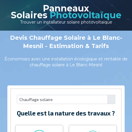
Panneaux
Solaires
Photovoltaïque
Trouver un installateur solaire photovoltaïque
Devis Chauffage Solaire à Le Blanc-
Mesnil - Estimation & Tarifs
Économisez avec une installation écologique et rentable de
chauffage solaire à Le Blanc-Mesnil