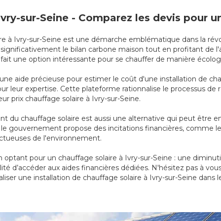
 Ivry-sur-Seine - Comparez les devis pour 
solaire à Ivry-sur-Seine est une démarche emblématique dans la r
ignificativement le bilan carbone maison tout en profitant de l'
n fait une option intéressante pour se chauffer de manière écol
 une aide précieuse pour estimer le coût d'une installation de ch
pour leur expertise. Cette plateforme rationnalise le processus 
ur prix chauffage solaire à Ivry-sur-Seine.
 du chauffage solaire est aussi une alternative qui peut être 
tout, le gouvernement propose des incitations financières, comme 
pectueuses de l'environnement.
ptant pour un chauffage solaire à Ivry-sur-Seine : une diminuti
ité d’accéder aux aides financières dédiées. N'hésitez pas à vou
liser une installation de chauffage solaire à Ivry-sur-Seine dans l