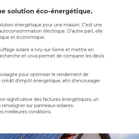
une solution éco-énergétique.
évolution énergétique pour une maison. C'est une
autoconsommation électrique. D'autre part, elle
ogique et économique.
auffage solaire à Ivry-sur-Seine et mettre en
de recherche et vous permet de comparer les devis
envisagée pour optimiser le rendement de
le crédit d'impôt énergétique, afin d'encourager
on significative des factures énergétiques, un
s renseigner sur panneaux-solaires-
es meilleures conditions.