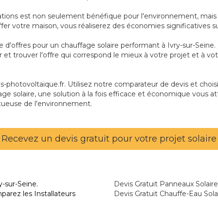
tations est non seulement bénéfique pour l'environnement, mais é
auffer votre maison, vous réaliserez des économies significatives s
ie d'offres pour un chauffage solaire performant à Ivry-sur-Sein
r et trouver l'offre qui correspond le mieux à votre projet et à 
photovoltaique.fr. Utilisez notre comparateur de devis et choisis
age solaire, une solution à la fois efficace et économique vous at
tueuse de l'environnement.
Recevez un devis gratuit pour votre projet solaire
y-sur-Seine.
Devis Gratuit Panneaux Solaire
parez les Installateurs
Devis Gratuit Chauffe-Eau Solai