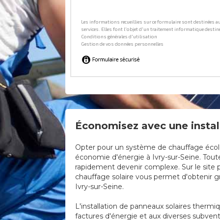
Économisez avec une install
Opter pour un système de chauffage écologi
économie d'énergie à Ivry-sur-Seine. Toutef
rapidement devenir complexe. Sur le site p
chauffage solaire vous permet d'obtenir gra
Ivry-sur-Seine.
L'installation de panneaux solaires thermi
factures d'énergie et aux diverses subvent