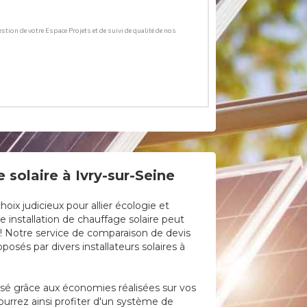
solaire à Ivry-sur-Seine
ix judicieux pour allier écologie et
e installation de chauffage solaire peut
e ! Notre service de comparaison de devis
osés par divers installateurs solaires à
lisé grâce aux économies réalisées sur vos
ourrez ainsi profiter d'un système de