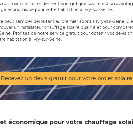
oût maîtrisé. Le rendement énergétique solaire est un avantage
fage économique pour votre habitation à Ivry-sur-Seine.
re peut sembler déroutant au premier abord à Ivry-sur-Seine. C’e
trouver un installateur chauffage solaire qualifié et pour compare
-Seine. Profitez de notre service gratuit pour obtenir vos devis cha
re habitation à Ivry-sur-Seine.
Recevez un devis gratuit pour votre projet solaire
e et économique pour votre chauffage solai