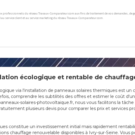
ation écologique et rentable de chauffage 
que via l'installation de panneaux solaires thermiques est un cho
ois, comprendre les subtilités des offres et estimer le coût d'un
anneaux-solaires-photovoltaique.fr, nous vous facilitons la tâch
tuitement plusieurs devis pour comparer les prix et services prop
ques constitue un investissement initial mais rapidement rentabi
ions chauffage renouvelable disponibles à Ivry-sur-Seine. Vous p