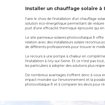
Installer un chauffage solaire à
Faire le choix de l'installation d'un chauffage 
solution éco-énergétique permettant de réduire s
jouit d'une efficacité thermique éprouvée qui e
Le site panneaux-solaires-photovoltaique.fr offre
relation avec des installateurs solaire reconnus 
de différents professionnels pour trouver le meille
Le recours à une pompe à chaleur en complément
l'installation à Ivry-sur-Seine. Et ce n'est pas 
les particuliers à adopter des solutions plus res
De nombreux avantages s'offrent donc à vous en o
impact moindre sur l'environnement et la possibil
photovoltaique.fr et à comparer les devis pour réa