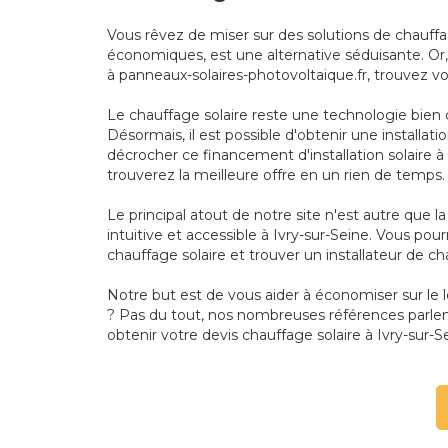
Vous rêvez de miser sur des solutions de chauffa
économiques, est une alternative séduisante. Or, 
à panneaux-solaires-photovoltaique.fr, trouvez vo
Le chauffage solaire reste une technologie bien 
Désormais, il est possible d'obtenir une installa
décrocher ce financement d'installation solaire à
trouverez la meilleure offre en un rien de temps.
Le principal atout de notre site n'est autre que 
intuitive et accessible à Ivry-sur-Seine. Vous pour
chauffage solaire et trouver un installateur de cha
Notre but est de vous aider à économiser sur le 
? Pas du tout, nos nombreuses références parlent
obtenir votre devis chauffage solaire à Ivry-sur-Se