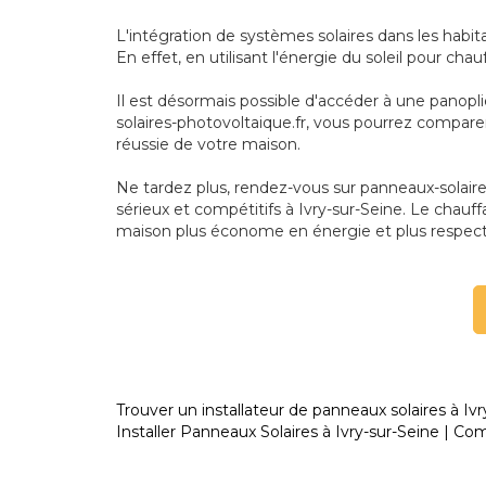
L'intégration de systèmes solaires dans les habi
En effet, en utilisant l'énergie du soleil pour ch
Il est désormais possible d'accéder à une panopl
solaires-photovoltaique.fr, vous pourrez compare
réussie de votre maison.
Ne tardez plus, rendez-vous sur panneaux-solaires-
sérieux et compétitifs à Ivry-sur-Seine. Le chauff
maison plus économe en énergie et plus respec
Trouver un installateur de panneaux solaires à Ivr
Installer Panneaux Solaires à Ivry-sur-Seine | Com