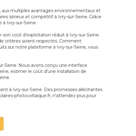
re, aux multiples avantages environnementaux et
res sérieux et compétitif à Ivry-sur-Seine. Grâce
 à Ivry-sur-Seine.
on coût d'exploitation réduit à Ivry-sur-Seine.
re de critères soient respectés. Comment
uits sur notre plateforme à Ivry-sur-Seine, vous
-sur-Seine. Nous avons conçu une interface
eine, estimer le coût d'une installation de
eine.
ment à Ivry-sur-Seine. Des promesses alléchantes
aires-photovoltaique.fr, n'attendez plus pour