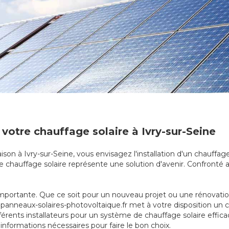
votre chauffage solaire à Ivry-sur-Seine
son à Ivry-sur-Seine, vous envisagez l'installation d'un chauffage
e chauffage solaire représente une solution d'avenir. Confronté au
mportante. Que ce soit pour un nouveau projet ou une rénovation, 
er, panneaux-solaires-photovoltaique.fr met à votre disposition u
fférents installateurs pour un système de chauffage solaire effic
 informations nécessaires pour faire le bon choix.