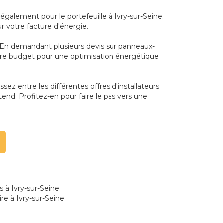
galement pour le portefeuille à Ivry-sur-Seine.
ur votre facture d'énergie.
e. En demandant plusieurs devis sur panneaux-
votre budget pour une optimisation énergétique
sez entre les différentes offres d'installateurs
tend. Profitez-en pour faire le pas vers une
s à Ivry-sur-Seine
re à Ivry-sur-Seine