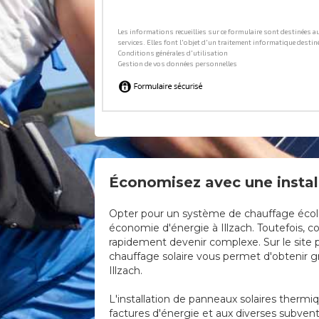
Économisez avec une install
Opter pour un système de chauffage écologi
économie d'énergie à Illzach. Toutefois, co
rapidement devenir complexe. Sur le site p
chauffage solaire vous permet d'obtenir gra
Illzach.
L'installation de panneaux solaires thermi
factures d'énergie et aux diverses subvent