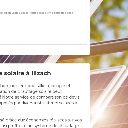
solaire à Illzach
ix judicieux pour allier écologie et
lation de chauffage solaire peut
e ! Notre service de comparaison de devis
osés par divers installateurs solaires à
lisé grâce aux économies réalisées sur vos
ainsi profiter d'un système de chauffage