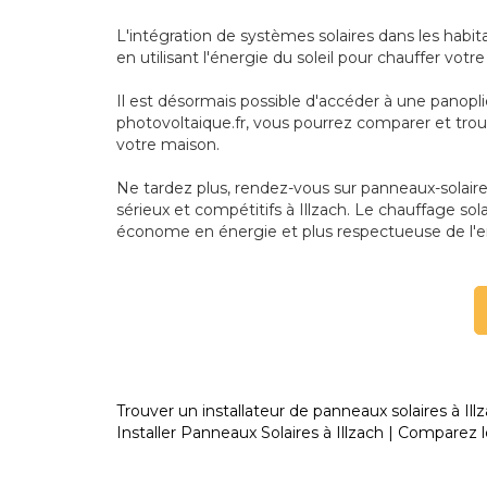
L'intégration de systèmes solaires dans les habi
en utilisant l'énergie du soleil pour chauffer vot
Il est désormais possible d'accéder à une panopli
photovoltaique.fr, vous pourrez comparer et trou
votre maison.
Ne tardez plus, rendez-vous sur panneaux-solaires-
sérieux et compétitifs à Illzach. Le chauffage sol
économe en énergie et plus respectueuse de l'
Trouver un installateur de panneaux solaires à Illz
Installer Panneaux Solaires à Illzach | Comparez l