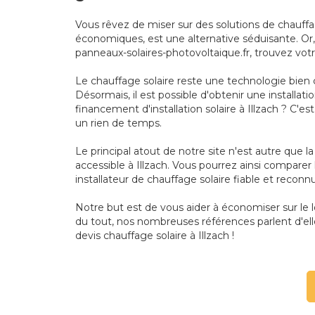
Vous rêvez de miser sur des solutions de chauffa
économiques, est une alternative séduisante. Or, 
panneaux-solaires-photovoltaique.fr, trouvez votr
Le chauffage solaire reste une technologie bien 
Désormais, il est possible d'obtenir une installa
financement d'installation solaire à Illzach ? C'e
un rien de temps.
Le principal atout de notre site n'est autre que l
accessible à Illzach. Vous pourrez ainsi comparer l
installateur de chauffage solaire fiable et reconnu
Notre but est de vous aider à économiser sur le 
du tout, nos nombreuses références parlent d'ell
devis chauffage solaire à Illzach !