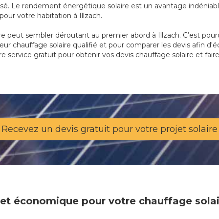
é. Le rendement énergétique solaire est un avantage indéniable,
ur votre habitation à Illzach.
re peut sembler déroutant au premier abord à Illzach. C’est pour
teur chauffage solaire qualifié et pour comparer les devis afin d'
re service gratuit pour obtenir vos devis chauffage solaire et fair
Recevez un devis gratuit pour votre projet solaire
e et économique pour votre chauffage solai