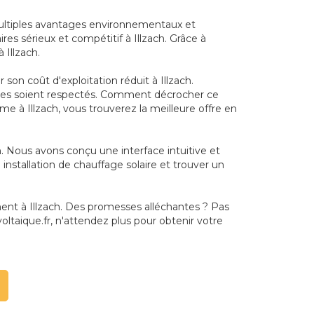
 multiples avantages environnementaux et
es sérieux et compétitif à Illzach. Grâce à
 Illzach.
on coût d'exploitation réduit à Illzach.
ritères soient respectés. Comment décrocher ce
rme à Illzach, vous trouverez la meilleure offre en
ch. Nous avons conçu une interface intuitive et
 installation de chauffage solaire et trouver un
ment à Illzach. Des promesses alléchantes ? Pas
ltaique.fr, n'attendez plus pour obtenir votre