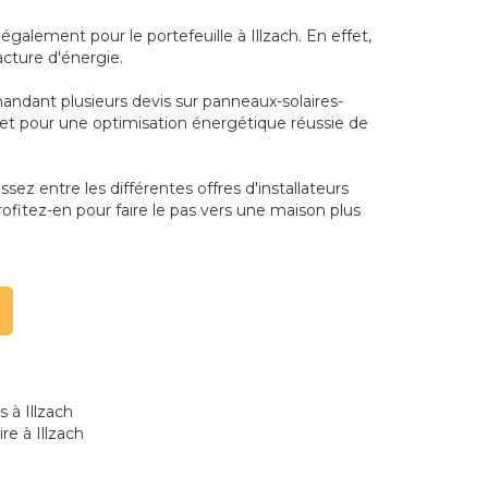
alement pour le portefeuille à Illzach. En effet,
acture d'énergie.
mandant plusieurs devis sur panneaux-solaires-
dget pour une optimisation énergétique réussie de
sez entre les différentes offres d'installateurs
rofitez-en pour faire le pas vers une maison plus
 à Illzach
re à Illzach