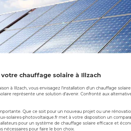
votre chauffage solaire à Illzach
son à Illzach, vous envisagez l'installation d'un chauffage solair
solaire représente une solution d'avenir. Confronté aux alternative
mportante. Que ce soit pour un nouveau projet ou une rénovation, 
neaux-solaires-photovoltaique.fr met à votre disposition un comp
stallateurs pour un système de chauffage solaire efficace et éco
ns nécessaires pour faire le bon choix.