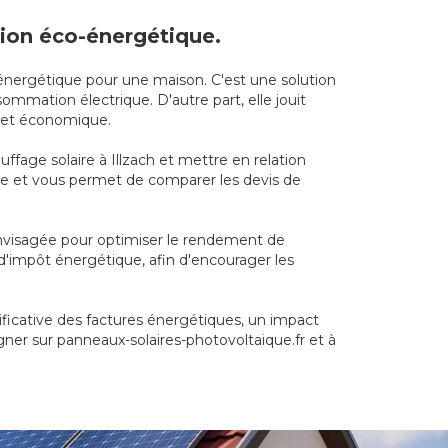
ution éco-énergétique.
n énergétique pour une maison. C'est une solution
mmation électrique. D'autre part, elle jouit
e et économique.
ffage solaire à Illzach et mettre en relation
rche et vous permet de comparer les devis de
envisagée pour optimiser le rendement de
t d'impôt énergétique, afin d'encourager les
ificative des factures énergétiques, un impact
gner sur panneaux-solaires-photovoltaique.fr et à