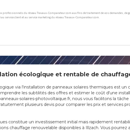
ation écologique et rentable de chauffage 
que via l'installation de panneaux solaires thermiques est un cho
mprendre les subtilités des offres et estimer le coût d'une instal
anneaux-solaires-photovoltaique.fr, nous vous facilitons la tâch
tuitement plusieurs devis pour comparer les prix et services prop
ques constitue un investissement initial mais rapidement rentabi
ions chauffage renouvelable disponibles à Illzach. Vous pourrez 