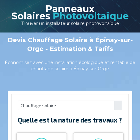
Panneaux
Solaires
Photovoltaïque
Trouver un installateur solaire photovoltaïque
Devis Chauffage Solaire à Épinay-sur-
Orge - Estimation & Tarifs
Économisez avec une installation écologique et rentable de
chauffage solaire à Épinay-sur-Orge