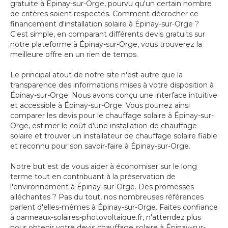
gratuite à Épinay-sur-Orge, pourvu qu'un certain nombre
de critères soient respectés. Comment décrocher ce
financement d'installation solaire à Épinay-sur-Orge ?
C'est simple, en comparant différents devis gratuits sur
notre plateforme à Épinay-sur-Orge, vous trouverez la
meilleure offre en un rien de temps.
Le principal atout de notre site n'est autre que la
transparence des informations mises à votre disposition à
Épinay-sur-Orge. Nous avons conçu une interface intuitive
et accessible à Épinay-sur-Orge. Vous pourrez ainsi
comparer les devis pour le chauffage solaire à Épinay-sur-
Orge, estimer le coût d'une installation de chauffage
solaire et trouver un installateur de chauffage solaire fiable
et reconnu pour son savoir-faire à Épinay-sur-Orge.
Notre but est de vous aider à économiser sur le long
terme tout en contribuant à la préservation de
l'environnement à Épinay-sur-Orge. Des promesses
alléchantes ? Pas du tout, nos nombreuses références
parlent d'elles-mêmes à Épinay-sur-Orge. Faites confiance
à panneaux-solaires-photovoltaique.fr, n'attendez plus
pour obtenir votre devis chauffage solaire à Épinay-sur-