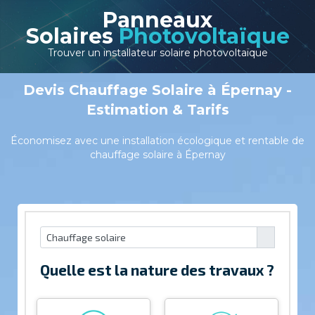
Panneaux
Solaires
Photovoltaïque
Trouver un installateur solaire photovoltaïque
Devis Chauffage Solaire à Épernay -
Estimation & Tarifs
Économisez avec une installation écologique et rentable de
chauffage solaire à Épernay