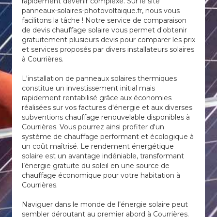
rapidement devenir complexe. Sur le site
panneaux-solaires-photovoltaique.fr, nous vous
facilitons la tâche ! Notre service de comparaison
de devis chauffage solaire vous permet d'obtenir
gratuitement plusieurs devis pour comparer les prix
et services proposés par divers installateurs solaires
à Courrières.
L'installation de panneaux solaires thermiques
constitue un investissement initial mais
rapidement rentabilisé grâce aux économies
réalisées sur vos factures d'énergie et aux diverses
subventions chauffage renouvelable disponibles à
Courrières. Vous pourrez ainsi profiter d'un
système de chauffage performant et écologique à
un coût maîtrisé. Le rendement énergétique
solaire est un avantage indéniable, transformant
l’énergie gratuite du soleil en une source de
chauffage économique pour votre habitation à
Courrières.
Naviguer dans le monde de l’énergie solaire peut
sembler déroutant au premier abord à Courrières.