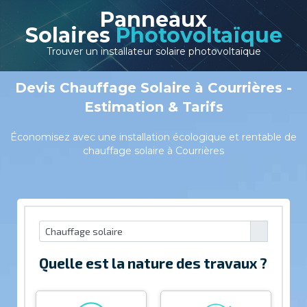
Panneaux
Solaires
Photovoltaïque
Trouver un installateur solaire photovoltaïque
Devis Chauffage Solaire à Courrières -
Estimation & Tarifs
Économisez avec une installation écologique et rentable de
chauffage solaire à Courrières