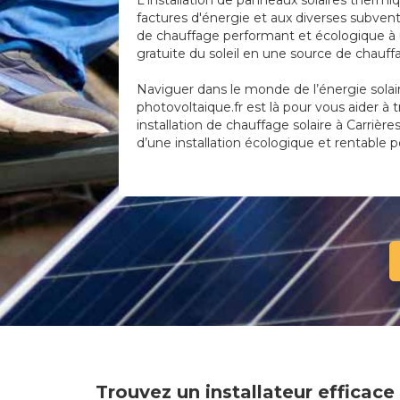
L'installation de panneaux solaires thermi
factures d'énergie et aux diverses subvent
de chauffage performant et écologique à u
gratuite du soleil en une source de chauf
Naviguer dans le monde de l’énergie solai
photovoltaique.fr est là pour vous aider à 
installation de chauffage solaire à Carrière
d’une installation écologique et rentable p
Trouvez un installateur efficac