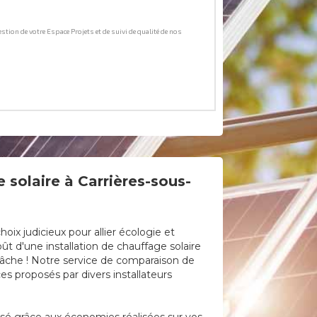
 solaire à Carrières-sous-
ix judicieux pour allier écologie et
ût d'une installation de chauffage solaire
 tâche ! Notre service de comparaison de
es proposés par divers installateurs