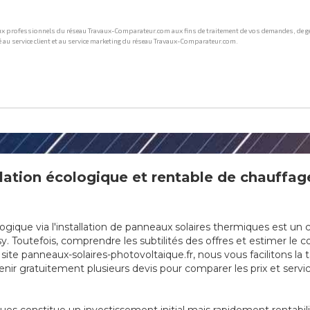
ation écologique et rentable de chauffage
que via l'installation de panneaux solaires thermiques est un cho
 Toutefois, comprendre les subtilités des offres et estimer le co
ite panneaux-solaires-photovoltaique.fr, nous vous facilitons la
nir gratuitement plusieurs devis pour comparer les prix et servic