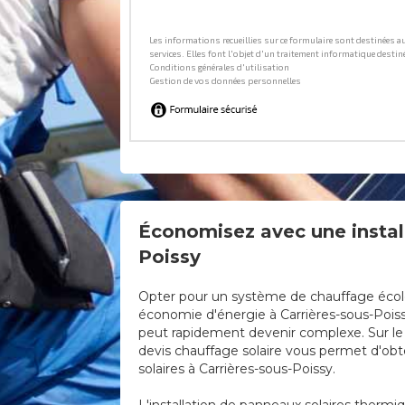
Économisez avec une install
Poissy
Opter pour un système de chauffage écologi
économie d'énergie à Carrières-sous-Poissy.
peut rapidement devenir complexe. Sur le s
devis chauffage solaire vous permet d'obte
solaires à Carrières-sous-Poissy.