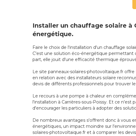
Installer un chauffage solaire à
énergétique.
Faire le choix de l'installation d'un chauffage 
C'est une solution éco-énergétique permettant d
part, elle jouit d'une efficacité thermique épro
Le site panneaux-solaires-photovoltaique.fr offre
en relation avec des installateurs solaire reconn
devis de différents professionnels pour trouver le
Le recours à une pompe à chaleur en complément
l'installation à Carrières-sous-Poissy. Et ce n'e
d'encourager les particuliers à adopter des solu
De nombreux avantages s'offrent donc à vous en o
énergétiques, un impact moindre sur l'environnem
solaires-photovoltaique.fr et à comparer les devis