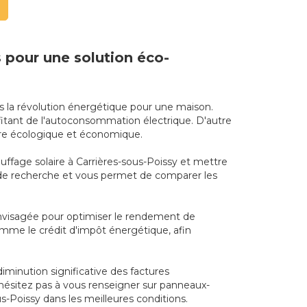
s pour une solution éco-
ns la révolution énergétique pour une maison.
fitant de l'autoconsommation électrique. D'autre
ière écologique et économique.
auffage solaire à Carrières-sous-Poissy et mettre
us de recherche et vous permet de comparer les
envisagée pour optimiser le rendement de
comme le crédit d'impôt énergétique, afin
iminution significative des factures
'hésitez pas à vous renseigner sur panneaux-
us-Poissy dans les meilleures conditions.