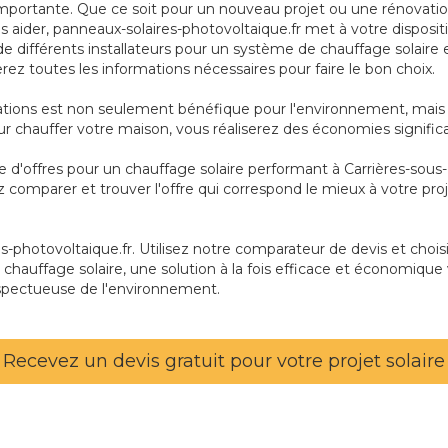
mportante. Que ce soit pour un nouveau projet ou une rénovation, 
ous aider, panneaux-solaires-photovoltaique.fr met à votre dispos
de différents installateurs pour un système de chauffage solaire 
rez toutes les informations nécessaires pour faire le bon choix.
tations est non seulement bénéfique pour l'environnement, mais 
 pour chauffer votre maison, vous réaliserez des économies signific
ie d'offres pour un chauffage solaire performant à Carrières-sous
z comparer et trouver l'offre qui correspond le mieux à votre pr
photovoltaique.fr. Utilisez notre comparateur de devis et choisis
 chauffage solaire, une solution à la fois efficace et économique 
spectueuse de l'environnement.
Recevez un devis gratuit pour votre projet solaire