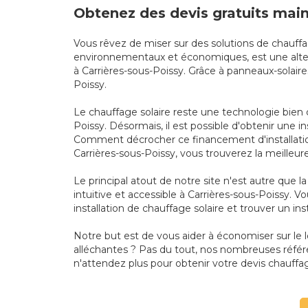
Obtenez des devis gratuits main
Vous rêvez de miser sur des solutions de chauffa
environnementaux et économiques, est une alterna
à Carrières-sous-Poissy. Grâce à panneaux-solaire
Poissy.
Le chauffage solaire reste une technologie bien 
Poissy. Désormais, il est possible d'obtenir une i
Comment décrocher ce financement d'installation 
Carrières-sous-Poissy, vous trouverez la meilleur
Le principal atout de notre site n'est autre que 
intuitive et accessible à Carrières-sous-Poissy. V
installation de chauffage solaire et trouver un ins
Notre but est de vous aider à économiser sur le
alléchantes ? Pas du tout, nos nombreuses référe
n'attendez plus pour obtenir votre devis chauffag