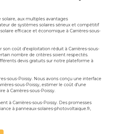
 solaire, aux multiples avantages
teur de systèmes solaires sérieux et compétitif
 solaire efficace et économique à Carrières-sous-
son coût d'exploitation réduit à Carrières-sous-
certain nombre de critères soient respectés.
férents devis gratuits sur notre plateforme à
ières-sous-Poissy. Nous avons conçu une interface
arrières-sous-Poissy, estimer le coût d'une
ire à Carrières-sous-Poissy.
ement à Carrières-sous-Poissy. Des promesses
iance à panneaux-solaires-photovoltaique.fr,