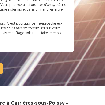
lisé grâce aux économies réalisées sur vos
 Vous pourrez ainsi profiter d'un système
age indéniable, transformant l’énergie
ssy. C’est pourquoi panneaux-solaires-
r les devis afin d'économiser sur votre
evis chauffage solaire et faire le choix
re à Carrières-sous-Poissy -