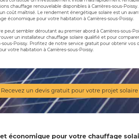
ques constitue un investissement initial mais rapidement rentabi
ions chauffage renouvelable disponibles à Carrières-sous-Poissy.
n coût maîtrisé. Le rendement énergétique solaire est un avant
fage économique pour votre habitation à Carrières-sous-Poissy.
re peut sembler déroutant au premier abord à Carrières-sous-Poi
trouver un installateur chauffage solaire qualifié et pour compare
s-sous-Poissy. Profitez de notre service gratuit pour obtenir vos d
our votre habitation à Carrières-sous-Poissy.
Recevez un devis gratuit pour votre projet solaire
e et économique pour votre chauffage solai