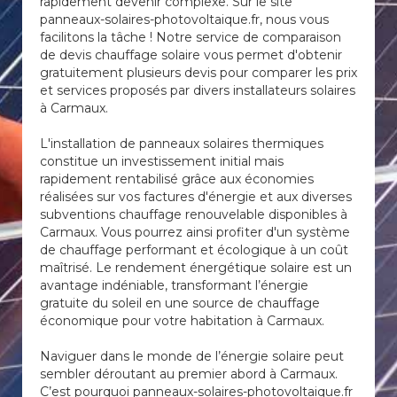
rapidement devenir complexe. Sur le site
panneaux-solaires-photovoltaique.fr, nous vous
facilitons la tâche ! Notre service de comparaison
de devis chauffage solaire vous permet d'obtenir
gratuitement plusieurs devis pour comparer les prix
et services proposés par divers installateurs solaires
à Carmaux.
L'installation de panneaux solaires thermiques
constitue un investissement initial mais
rapidement rentabilisé grâce aux économies
réalisées sur vos factures d'énergie et aux diverses
subventions chauffage renouvelable disponibles à
Carmaux. Vous pourrez ainsi profiter d'un système
de chauffage performant et écologique à un coût
maîtrisé. Le rendement énergétique solaire est un
avantage indéniable, transformant l’énergie
gratuite du soleil en une source de chauffage
économique pour votre habitation à Carmaux.
Naviguer dans le monde de l’énergie solaire peut
sembler déroutant au premier abord à Carmaux.
C’est pourquoi panneaux-solaires-photovoltaique.fr