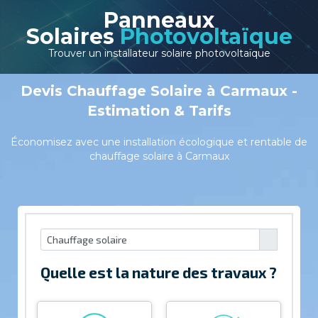
Panneaux
Solaires
Photovoltaïque
Trouver un installateur solaire photovoltaïque
Devis Chauffage Solaire à Carmaux -
Estimation & Tarifs
Économisez avec une installation écologique et rentable de
chauffage solaire à Carmaux