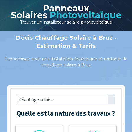
Panneaux
Solaires
Photovoltaïque
Trouver un installateur solaire photovoltaïque
Devis Chauffage Solaire à Bruz -
Estimation & Tarifs
Économisez avec une installation écologique et rentable de
chauffage solaire à Bruz