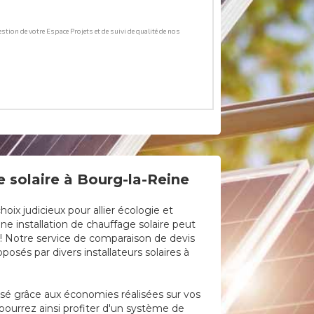
 solaire à Bourg-la-Reine
ix judicieux pour allier écologie et
ne installation de chauffage solaire peut
e ! Notre service de comparaison de devis
osés par divers installateurs solaires à
lisé grâce aux économies réalisées sur vos
pourrez ainsi profiter d'un système de