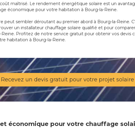
oût maîtrisé. Le rendement énergétique solaire est un avantage
fage économique pour votre habitation à Bourg-la-Reine.
re peut sembler déroutant au premier abord à Bourg-la-Reine. C
trouver un installateur chauffage solaire qualifié et pour compare
-Reine. Profitez de notre service gratuit pour obtenir vos devis c
tre habitation à Bourg-la-Reine.
Recevez un devis gratuit pour votre projet solaire
e et économique pour votre chauffage sola