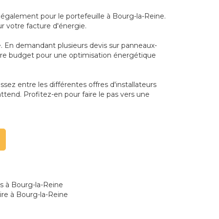
également pour le portefeuille à Bourg-la-Reine.
ur votre facture d'énergie.
ne. En demandant plusieurs devis sur panneaux-
votre budget pour une optimisation énergétique
sez entre les différentes offres d'installateurs
ttend. Profitez-en pour faire le pas vers une
es à Bourg-la-Reine
ire à Bourg-la-Reine