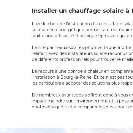
Installer un chauffage solaire 
Faire le choix de l'installation d'un chauffage 
solution éco-énergétique permettant de réduire s
jouit d'une efficacité thermique éprouvée qui e
Le site panneaux-solaires-photovoltaique.fr offre
relation avec des installateurs solaire reconnus 
de différents professionnels pour trouver le meill
Le recours à une pompe à chaleur en complément
l'installation à Bourg-la-Reine. Et ce n'est pas 
les particuliers à adopter des solutions plus res
De nombreux avantages s'offrent donc à vous en 
impact moindre sur l'environnement et la possibil
photovoltaique.fr et à comparer les devis pour réa