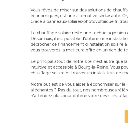
Vous rêvez de miser sur des solutions de chauff
économiques, est une alternative séduisante. Or, 
Grâce à panneaux-solaires-photovoltaique.fr, tro
Le chauffage solaire reste une technologie bien 
Désormais, il est possible d'obtenir une installa
décrocher ce financement d'installation solaire à
vous trouverez la meilleure offre en un rien de t
Le principal atout de notre site n'est autre que
intuitive et accessible à Bourg-la-Reine. Vous pou
chauffage solaire et trouver un installateur de ch
Notre but est de vous aider à économiser sur le
alléchantes ? Pas du tout, nos nombreuses référe
n'attendez plus pour obtenir votre devis chauffag