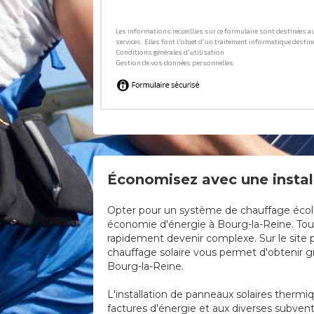
Économisez avec une install
Opter pour un système de chauffage écologi
économie d'énergie à Bourg-la-Reine. Toute
rapidement devenir complexe. Sur le site p
chauffage solaire vous permet d'obtenir gra
Bourg-la-Reine.
L'installation de panneaux solaires thermi
factures d'énergie et aux diverses subven