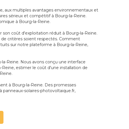
ire, aux multiples avantages environnementaux et
ires sérieux et compétitif à Bourg-la-Reine.
onomique à Bourg-la-Reine.
son coût d'exploitation réduit à Bourg-la-Reine.
bre de critères soient respectés. Comment
atuits sur notre plateforme à Bourg-la-Reine,
rg-la-Reine. Nous avons conçu une interface
-Reine, estimer le coût d'une installation de
-Reine.
ement à Bourg-la-Reine. Des promesses
 panneaux-solaires-photovoltaique.fr,