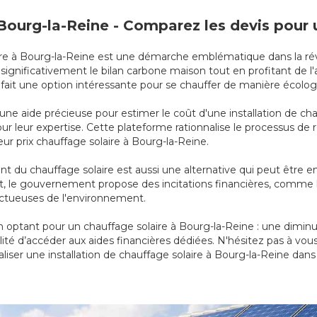
à Bourg-la-Reine - Comparez les devis pour
solaire à Bourg-la-Reine est une démarche emblématique dans la 
ignificativement le bilan carbone maison tout en profitant de l'
n fait une option intéressante pour se chauffer de manière écol
 une aide précieuse pour estimer le coût d'une installation de c
pour leur expertise. Cette plateforme rationnalise le processus 
eur prix chauffage solaire à Bourg-la-Reine.
 du chauffage solaire est aussi une alternative qui peut être 
tout, le gouvernement propose des incitations financières, comme
pectueuses de l'environnement.
optant pour un chauffage solaire à Bourg-la-Reine : une diminut
ité d’accéder aux aides financières dédiées. N'hésitez pas à vou
liser une installation de chauffage solaire à Bourg-la-Reine dans 