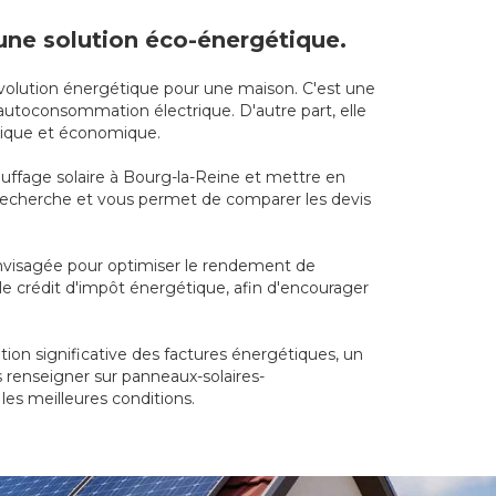
 une solution éco-énergétique.
révolution énergétique pour une maison. C'est une
autoconsommation électrique. D'autre part, elle
ogique et économique.
hauffage solaire à Bourg-la-Reine et mettre en
de recherche et vous permet de comparer les devis
envisagée pour optimiser le rendement de
 le crédit d'impôt énergétique, afin d'encourager
ion significative des factures énergétiques, un
s renseigner sur panneaux-solaires-
les meilleures conditions.