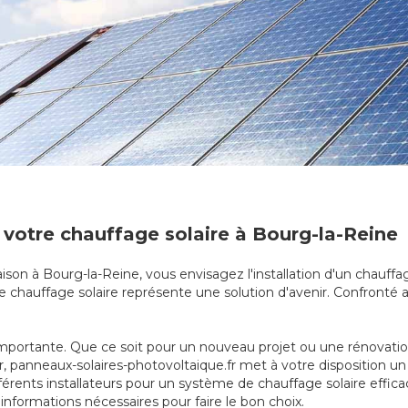
 votre chauffage solaire à Bourg-la-Reine
son à Bourg-la-Reine, vous envisagez l'installation d'un chauffag
e chauffage solaire représente une solution d'avenir. Confronté au
mportante. Que ce soit pour un nouveau projet ou une rénovation, 
der, panneaux-solaires-photovoltaique.fr met à votre disposition 
fférents installateurs pour un système de chauffage solaire effic
 informations nécessaires pour faire le bon choix.