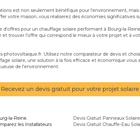
tations est non seulement bénéfique pour l'environnement, mais 
auffer votre maison, vous réaliserez des économies significatives s
ie d'offres pour un chauffage solaire performant à Bourg-la-Rei
r et trouver l'offre qui correspond le mieux à votre projet et à 
photovoltaique.fr. Utilisez notre comparateur de devis et choisis
fage solaire, une solution à la fois efficace et économique vous a
tueuse de l'environnement.
Recevez un devis gratuit pour votre projet solaire
urg-la-Reine.
Devis Gratuit Panneaux Solair
mparez les Installateurs
Devis Gratuit Chauffe-Eau Sola