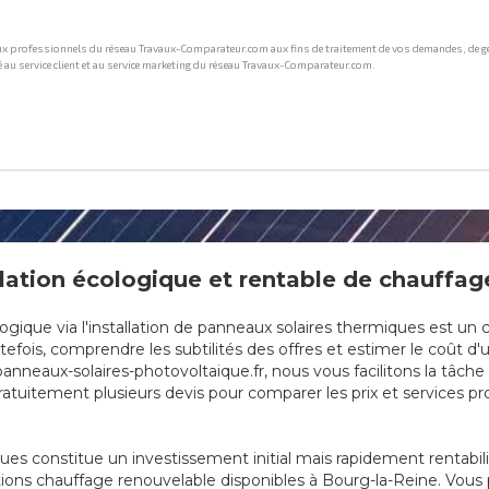
ation écologique et rentable de chauffage
que via l'installation de panneaux solaires thermiques est un cho
fois, comprendre les subtilités des offres et estimer le coût d'u
anneaux-solaires-photovoltaique.fr, nous vous facilitons la tâch
tuitement plusieurs devis pour comparer les prix et services prop
ques constitue un investissement initial mais rapidement rentabi
tions chauffage renouvelable disponibles à Bourg-la-Reine. Vous 