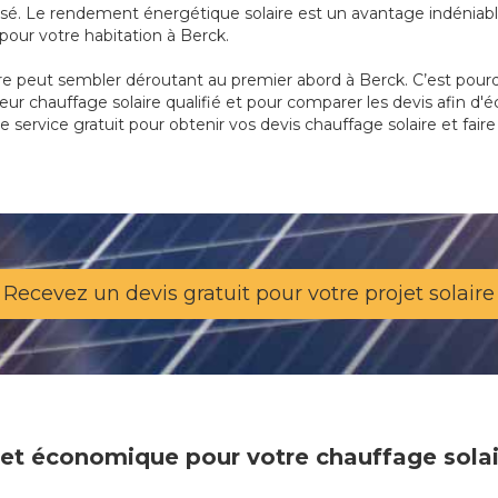
é. Le rendement énergétique solaire est un avantage indéniable,
ur votre habitation à Berck.
re peut sembler déroutant au premier abord à Berck. C’est pourq
teur chauffage solaire qualifié et pour comparer les devis afin d'
 service gratuit pour obtenir vos devis chauffage solaire et faire
Recevez un devis gratuit pour votre projet solaire
e et économique pour votre chauffage sola