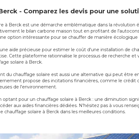
à Berck - Comparez les devis pour une solu
solaire à Berck est une démarche emblématique dans la révolution
ivement le bilan carbone maison tout en profitant de l'autoconso
 une option intéressante pour se chauffer de manière écologiqu
 une aide précieuse pour estimer le coût d'une installation de ch
rtise. Cette plateforme rationnalise le processus de recherche e
fage solaire à Berck.
 du chauffage solaire est aussi une alternative qui peut être 
gouvernement propose des incitations financières, comme le crédit
tueuses de l'environnement.
optant pour un chauffage solaire à Berck : une diminution signi
ccéder aux aides financières dédiées. N'hésitez pas à vous rensei
de chauffage solaire à Berck dans les meilleures conditions.