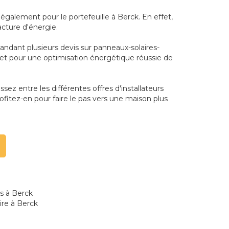
galement pour le portefeuille à Berck. En effet,
acture d'énergie.
andant plusieurs devis sur panneaux-solaires-
dget pour une optimisation énergétique réussie de
sez entre les différentes offres d'installateurs
ofitez-en pour faire le pas vers une maison plus
s à Berck
ire à Berck