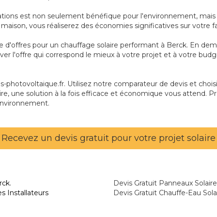
tations est non seulement bénéfique pour l'environnement, mais é
re maison, vous réaliserez des économies significatives sur votre f
ie d'offres pour un chauffage solaire performant à Berck. En dem
ver l'offre qui correspond le mieux à votre projet et à votre bu
photovoltaique.fr. Utilisez notre comparateur de devis et choisis
ire, une solution à la fois efficace et économique vous attend. Pr
environnement.
Recevez un devis gratuit pour votre projet solaire
rck.
Devis Gratuit Panneaux Solaire
s Installateurs
Devis Gratuit Chauffe-Eau Sola