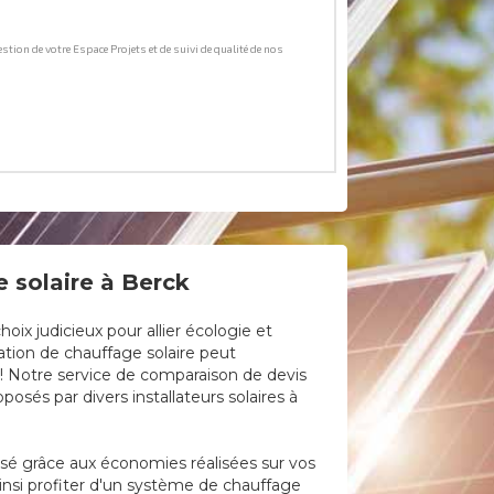
 solaire à Berck
ix judicieux pour allier écologie et
lation de chauffage solaire peut
e ! Notre service de comparaison de devis
osés par divers installateurs solaires à
lisé grâce aux économies réalisées sur vos
insi profiter d'un système de chauffage