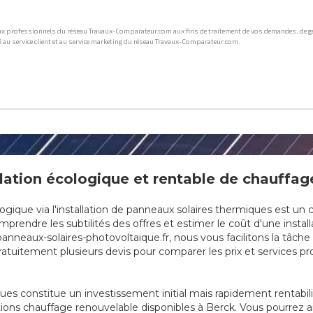
ation écologique et rentable de chauffage
que via l'installation de panneaux solaires thermiques est un cho
prendre les subtilités des offres et estimer le coût d'une instal
anneaux-solaires-photovoltaique.fr, nous vous facilitons la tâch
tuitement plusieurs devis pour comparer les prix et services prop
ques constitue un investissement initial mais rapidement rentabi
tions chauffage renouvelable disponibles à Berck. Vous pourrez a