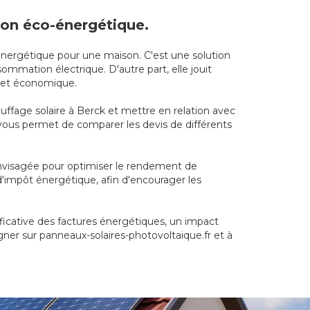
tion éco-énergétique.
 énergétique pour une maison. C'est une solution
mmation électrique. D'autre part, elle jouit
e et économique.
auffage solaire à Berck et mettre en relation avec
t vous permet de comparer les devis de différents
envisagée pour optimiser le rendement de
 d'impôt énergétique, afin d'encourager les
ficative des factures énergétiques, un impact
gner sur panneaux-solaires-photovoltaique.fr et à