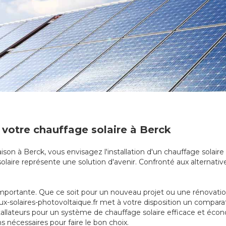
 votre chauffage solaire à Berck
ison à Berck, vous envisagez l'installation d'un chauffage solaire
solaire représente une solution d'avenir. Confronté aux alternative
mportante. Que ce soit pour un nouveau projet ou une rénovation, 
eaux-solaires-photovoltaique.fr met à votre disposition un compa
stallateurs pour un système de chauffage solaire efficace et éco
ns nécessaires pour faire le bon choix.