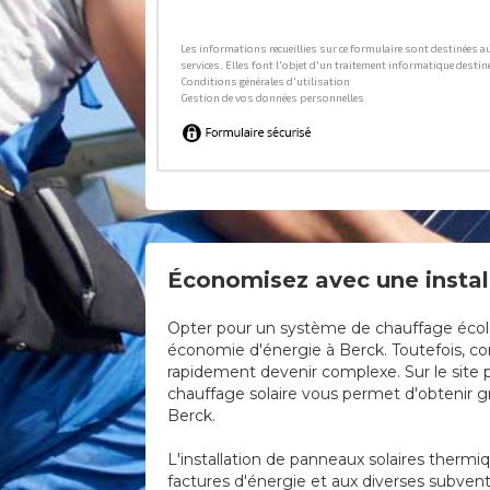
Économisez avec une install
Opter pour un système de chauffage écologi
économie d'énergie à Berck. Toutefois, com
rapidement devenir complexe. Sur le site p
chauffage solaire vous permet d'obtenir gra
Berck.
L'installation de panneaux solaires thermi
factures d'énergie et aux diverses subven