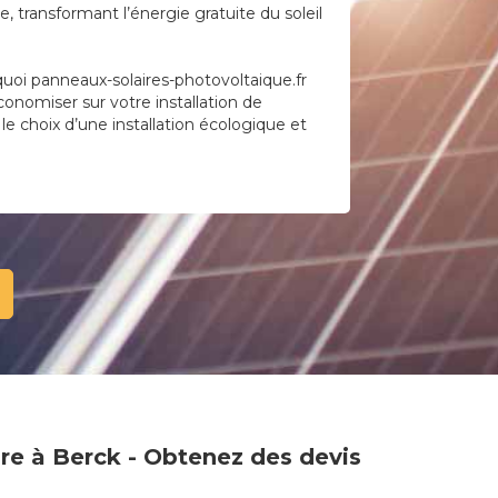
 transformant l’énergie gratuite du soleil
uoi panneaux-solaires-photovoltaique.fr
économiser sur votre installation de
 le choix d’une installation écologique et
ire à Berck - Obtenez des devis