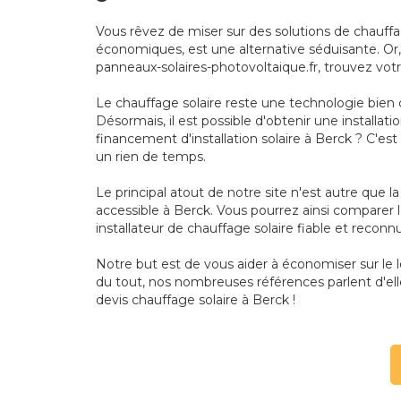
Vous rêvez de miser sur des solutions de chauff
économiques, est une alternative séduisante. Or, 
panneaux-solaires-photovoltaique.fr, trouvez vot
Le chauffage solaire reste une technologie bien 
Désormais, il est possible d'obtenir une installa
financement d'installation solaire à Berck ? C'es
un rien de temps.
Le principal atout de notre site n'est autre que 
accessible à Berck. Vous pourrez ainsi comparer le
installateur de chauffage solaire fiable et reconnu
Notre but est de vous aider à économiser sur le
du tout, nos nombreuses références parlent d'ell
devis chauffage solaire à Berck !