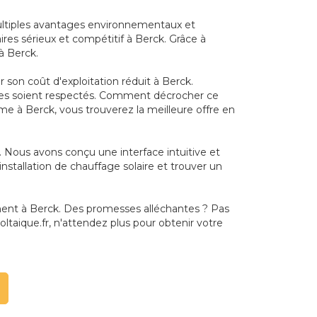
multiples avantages environnementaux et
ires sérieux et compétitif à Berck. Grâce à
à Berck.
son coût d'exploitation réduit à Berck.
itères soient respectés. Comment décrocher ce
rme à Berck, vous trouverez la meilleure offre en
k. Nous avons conçu une interface intuitive et
installation de chauffage solaire et trouver un
ement à Berck. Des promesses alléchantes ? Pas
taique.fr, n'attendez plus pour obtenir votre