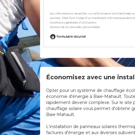
Économisez avec une instal
Opter pour un système de chauffage écologi
économie d'énergie à Baie-Mahault. Toutefo
rapidement devenir complexe. Sur le site p
chauffage solaire vous permet d'obtenir gra
Baie-Mahault.
L'installation de panneaux solaires thermi
factures d'énergie et aux diverses subven