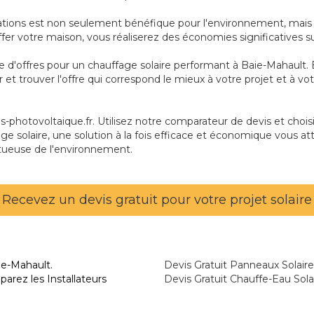
tations est non seulement bénéfique pour l'environnement, mais 
auffer votre maison, vous réaliserez des économies significatives s
ie d'offres pour un chauffage solaire performant à Baie-Mahault
r et trouver l'offre qui correspond le mieux à votre projet et à 
photovoltaique.fr. Utilisez notre comparateur de devis et choisis
ge solaire, une solution à la fois efficace et économique vous att
tueuse de l'environnement.
Recevez un devis gratuit pour votre projet solaire
ie-Mahault.
Devis Gratuit Panneaux Solair
arez les Installateurs
Devis Gratuit Chauffe-Eau Sola