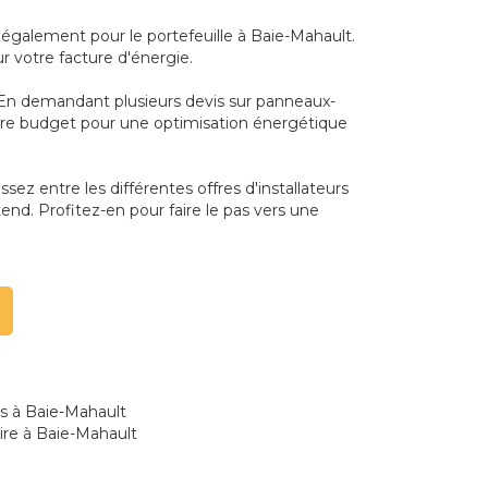
également pour le portefeuille à Baie-Mahault.
ur votre facture d'énergie.
. En demandant plusieurs devis sur panneaux-
votre budget pour une optimisation énergétique
sez entre les différentes offres d'installateurs
end. Profitez-en pour faire le pas vers une
es à Baie-Mahault
ire à Baie-Mahault