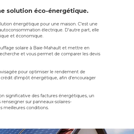
ne solution éco-énergétique.
volution énergétique pour une maison. C'est une
autoconsommation électrique. D'autre part, elle
ogique et économique.
hauffage solaire à Baie-Mahault et mettre en
de recherche et vous permet de comparer les devis
envisagée pour optimiser le rendement de
e crédit d'impôt énergétique, afin d'encourager
n significative des factures énergétiques, un
s renseigner sur panneaux-solaires-
s meilleures conditions.