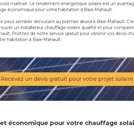
oût maîtrisé. Le rendement énergétique solaire est un avantage
fage économique pour votre habitation à Baie-Mahault.
re peut sembler déroutant au premier abord à Baie-Mahault. C’e
trouver un installateur chauffage solaire qualifié et pour compare
ault. Profitez de notre service gratuit pour obtenir vos devis cha
tre habitation à Baie-Mahault.
Recevez un devis gratuit pour votre projet solaire
e et économique pour votre chauffage sola