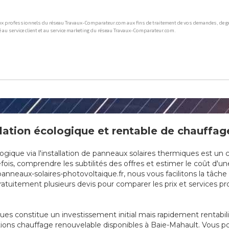
lation écologique et rentable de chauffag
que via l'installation de panneaux solaires thermiques est un cho
is, comprendre les subtilités des offres et estimer le coût d'une
anneaux-solaires-photovoltaique.fr, nous vous facilitons la tâch
tuitement plusieurs devis pour comparer les prix et services prop
ques constitue un investissement initial mais rapidement rentabi
tions chauffage renouvelable disponibles à Baie-Mahault. Vous po