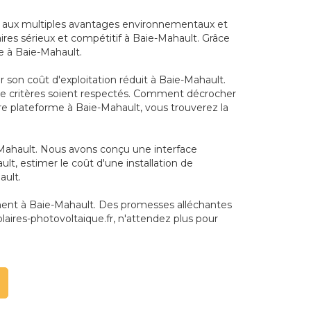
e, aux multiples avantages environnementaux et
ires sérieux et compétitif à Baie-Mahault. Grâce
e à Baie-Mahault.
son coût d'exploitation réduit à Baie-Mahault.
e de critères soient respectés. Comment décrocher
tre plateforme à Baie-Mahault, vous trouverez la
e-Mahault. Nous avons conçu une interface
lt, estimer le coût d'une installation de
ault.
ement à Baie-Mahault. Des promesses alléchantes
aires-photovoltaique.fr, n'attendez plus pour