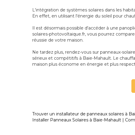
L'intégration de systèmes solaires dans les habi
En effet, en utilisant l'énergie du soleil pour ch
Il est désormais possible d'accéder à une panopl
solaires-photovoltaique.fr, vous pourrez compare
réussie de votre maison.
Ne tardez plus, rendez-vous sur panneaux-solaires-
sérieux et compétitifs à Baie-Mahault. Le chauffa
maison plus économe en énergie et plus respec
Trouver un installateur de panneaux solaires à Ba
Installer Panneaux Solaires à Baie-Mahault | Comp