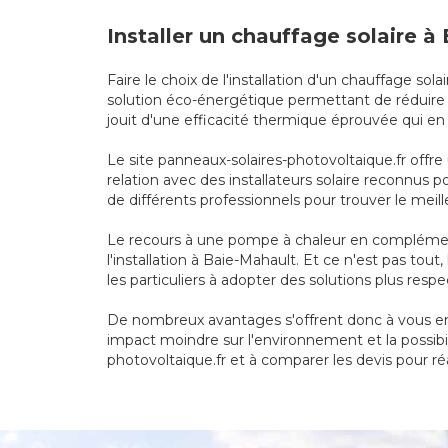
Installer un chauffage solaire 
Faire le choix de l'installation d'un chauffage 
solution éco-énergétique permettant de réduire s
jouit d'une efficacité thermique éprouvée qui e
Le site panneaux-solaires-photovoltaique.fr offre
relation avec des installateurs solaire reconnus 
de différents professionnels pour trouver le meill
Le recours à une pompe à chaleur en complément
l'installation à Baie-Mahault. Et ce n'est pas to
les particuliers à adopter des solutions plus res
De nombreux avantages s'offrent donc à vous en 
impact moindre sur l'environnement et la possibil
photovoltaique.fr et à comparer les devis pour réa