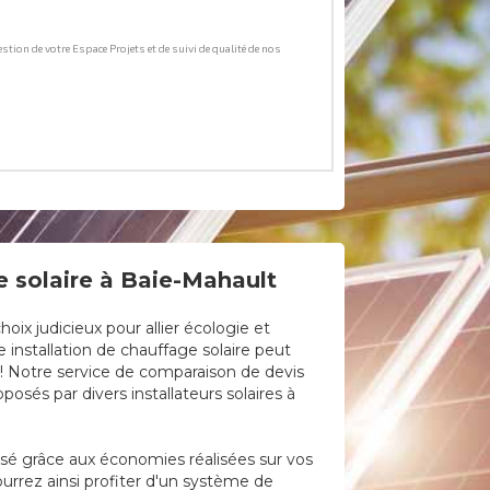
e solaire à Baie-Mahault
ix judicieux pour allier écologie et
 installation de chauffage solaire peut
e ! Notre service de comparaison de devis
osés par divers installateurs solaires à
lisé grâce aux économies réalisées sur vos
urrez ainsi profiter d'un système de