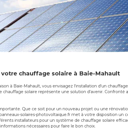
 votre chauffage solaire à Baie-Mahault
son à Baie-Mahault, vous envisagez l'installation d'un chauffage 
e chauffage solaire représente une solution d'avenir. Confronté au
mportante. Que ce soit pour un nouveau projet ou une rénovation, 
r, panneaux-solaires-photovoltaique.fr met à votre disposition un
fférents installateurs pour un système de chauffage solaire effic
 informations nécessaires pour faire le bon choix.