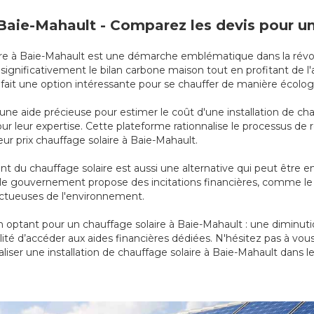
à Baie-Mahault - Comparez les devis pour u
solaire à Baie-Mahault est une démarche emblématique dans la ré
ignificativement le bilan carbone maison tout en profitant de l'
n fait une option intéressante pour se chauffer de manière écol
 une aide précieuse pour estimer le coût d'une installation de c
pour leur expertise. Cette plateforme rationnalise le processus 
eur prix chauffage solaire à Baie-Mahault.
 du chauffage solaire est aussi une alternative qui peut être 
ut, le gouvernement propose des incitations financières, comme l
pectueuses de l'environnement.
optant pour un chauffage solaire à Baie-Mahault : une diminutio
ité d’accéder aux aides financières dédiées. N'hésitez pas à vou
liser une installation de chauffage solaire à Baie-Mahault dans le