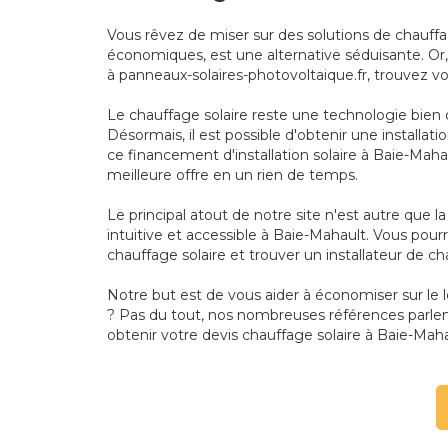
Vous rêvez de miser sur des solutions de chauff
économiques, est une alternative séduisante. Or, 
à panneaux-solaires-photovoltaique.fr, trouvez v
Le chauffage solaire reste une technologie bien 
Désormais, il est possible d'obtenir une install
ce financement d'installation solaire à Baie-Maha
meilleure offre en un rien de temps.
Le principal atout de notre site n'est autre que
intuitive et accessible à Baie-Mahault. Vous pourr
chauffage solaire et trouver un installateur de ch
Notre but est de vous aider à économiser sur le
? Pas du tout, nos nombreuses références parlen
obtenir votre devis chauffage solaire à Baie-Maha